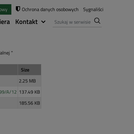
towy
Ochrona danych osobowych
Sygnaliści
Szukaj
iera
Kontakt
alnej "
Size
2.25 MB
 99/A/12
137.49 KB
185.56 KB