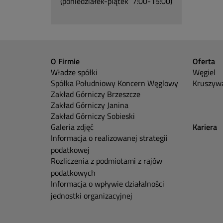
(poniedziałek-piątek 7:00-15:00)
O Firmie
Oferta
Władze spółki
Węgiel
Spółka Południowy Koncern Węglowy
Kruszywa
Zakład Górniczy Brzeszcze
Zakład Górniczy Janina
Zakład Górniczy Sobieski
Galeria zdjęć
Kariera
Informacja o realizowanej strategii
podatkowej
Rozliczenia z podmiotami z rajów
podatkowych
Informacja o wpływie działalności
jednostki organizacyjnej