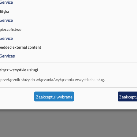
Service
lityka
Service
pieczeństwo
Service
edded external content
Services
ełącz wszystkie usługi
 przełącznik służy do włączania/wyłączania wszystkich usług.
Zaakceptuj wybrane
Zaakceptu