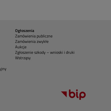
Ogłoszenia
Zamówienia publiczne
Zamówienia zwykłe
Aukcje
Zgłoszenie szkody – wnioski i druki
Wstrząsy
yjny