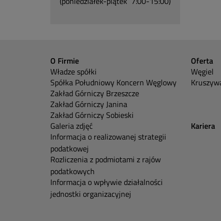
(poniedziałek-piątek 7:00-15:00)
O Firmie
Oferta
Władze spółki
Węgiel
Spółka Południowy Koncern Węglowy
Kruszywa
Zakład Górniczy Brzeszcze
Zakład Górniczy Janina
Zakład Górniczy Sobieski
Galeria zdjęć
Kariera
Informacja o realizowanej strategii
podatkowej
Rozliczenia z podmiotami z rajów
podatkowych
Informacja o wpływie działalności
jednostki organizacyjnej