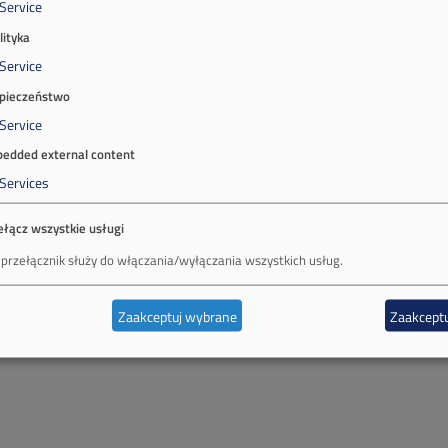
Service
lityka
Service
pieczeństwo
Service
edded external content
Services
ełącz wszystkie usługi
 przełącznik służy do włączania/wyłączania wszystkich usług.
Zaakceptuj wybrane
Zaakceptu