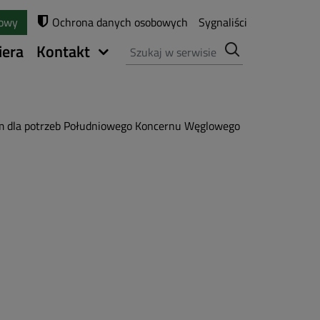
towy
Ochrona danych osobowych
Sygnaliści
Szukaj
iera
Kontakt
m dla potrzeb Południowego Koncernu Węglowego