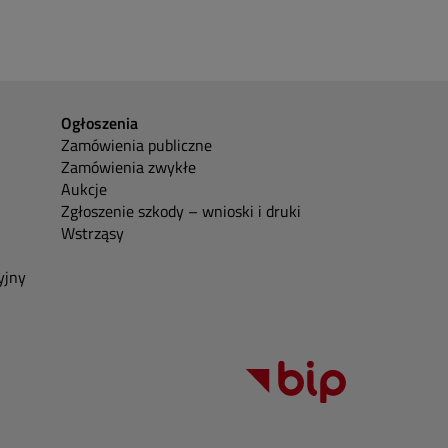
Ogłoszenia
Zamówienia publiczne
Zamówienia zwykłe
Aukcje
Zgłoszenie szkody – wnioski i druki
Wstrząsy
yjny