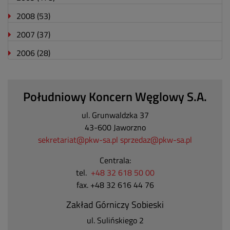
2008
(53)
2007
(37)
2006
(28)
Południowy Koncern Węglowy S.A.
ul. Grunwaldzka 37
43-600 Jaworzno
sekretariat@pkw-sa.pl
sprzedaz@pkw-sa.pl
Centrala:
tel.
+48 32 618 50 00
fax. +48 32 616 44 76
Zakład Górniczy Sobieski
ul. Sulińskiego 2