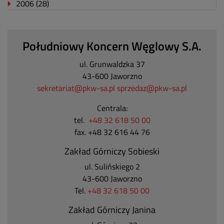
2006
(28)
Południowy Koncern Węglowy S.A.
ul. Grunwaldzka 37
43-600 Jaworzno
sekretariat@pkw-sa.pl
sprzedaz@pkw-sa.pl
Centrala:
tel.
+48 32 618 50 00
fax. +48 32 616 44 76
Zakład Górniczy Sobieski
ul. Sulińskiego 2
43-600 Jaworzno
Tel.
+48 32 618 50 00
Zakład Górniczy Janina