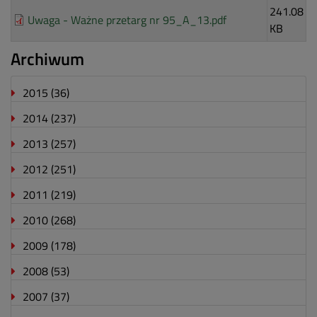
241.08
Uwaga - Ważne przetarg nr 95_A_13.pdf
KB
Archiwum
2015
(36)
2014
(237)
2013
(257)
2012
(251)
2011
(219)
2010
(268)
2009
(178)
2008
(53)
2007
(37)