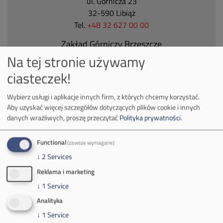
ul. Górnicza 23
32-590 Libiąż
Tel.
+48 32 627 00 00
Zakład Górniczy Brzeszcze
Na tej stronie używamy
ul.
Kościuszki 1
32-620 Brzeszcze
ciasteczek!
tel.
+48 32 716 53 00
Wybierz usługi i aplikacje innych firm, z których chcemy korzystać.
Aby uzyskać więcej szczegółów dotyczących plików cookie i innych
danych wrażliwych, proszę przeczytać
Polityka prywatności
.
Kontakt dla mediów:
mail:
media@pkw-sa.pl
Functional
(zawsze wymagane)
tel.:
+48 32 618 56 02
↓
2
Services
(poniedziałek-piątek 7:00-15:00)
Reklama i marketing
↓
1
Service
Analityka
↓
1
Service