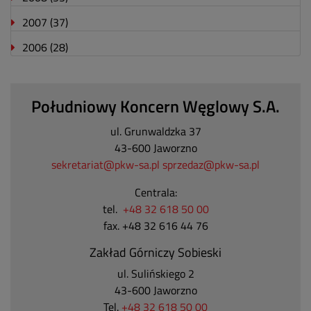
2007
(37)
2006
(28)
Południowy Koncern Węglowy S.A.
ul. Grunwaldzka 37
43-600 Jaworzno
sekretariat@pkw-sa.pl
sprzedaz@pkw-sa.pl
Centrala:
tel.
+48 32 618 50 00
fax. +48 32 616 44 76
Zakład Górniczy Sobieski
ul. Sulińskiego 2
43-600 Jaworzno
Tel.
+48 32 618 50 00