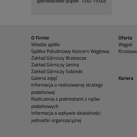
(poniedziałek-piątek 7:00-15:00)
O Firmie
Oferta
Władze spółki
Węgiel
Spółka Południowy Koncern Węglowy
Kruszywa
Zakład Górniczy Brzeszcze
Zakład Górniczy Janina
Zakład Górniczy Sobieski
Galeria zdjęć
Kariera
Informacja o realizowanej strategii
podatkowej
Rozliczenia z podmiotami z rajów
podatkowych
Informacja o wpływie działalności
jednostki organizacyjnej