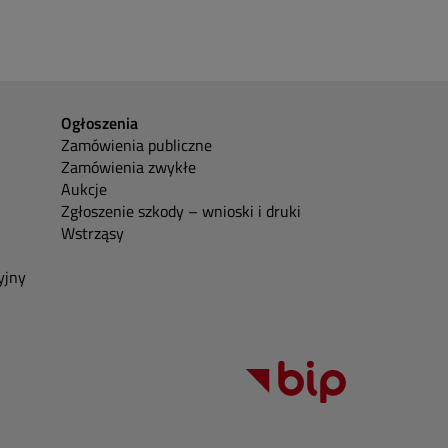
Ogłoszenia
Zamówienia publiczne
Zamówienia zwykłe
Aukcje
Zgłoszenie szkody – wnioski i druki
Wstrząsy
yjny