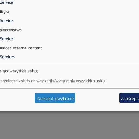
Service
lityka
Service
pieczeństwo
Service
edded external content
Services
ełącz wszystkie usługi
 przełącznik służy do włączania/wyłączania wszystkich usług.
Zaakceptuj wybrane
Zaakceptu