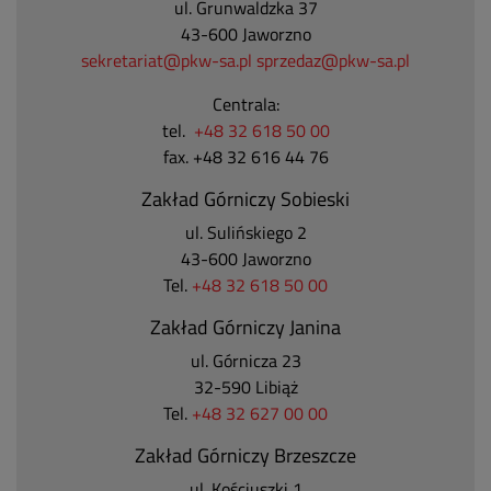
ul. Grunwaldzka 37
43-600 Jaworzno
sekretariat@pkw-sa.pl
sprzedaz@pkw-sa.pl
Centrala:
tel.
+48 32 618 50 00
fax. +48 32 616 44 76
Zakład Górniczy Sobieski
ul. Sulińskiego 2
43-600 Jaworzno
Tel.
+48 32 618 50 00
Zakład Górniczy Janina
ul. Górnicza 23
32-590 Libiąż
Tel.
+48 32 627 00 00
Zakład Górniczy Brzeszcze
ul.
Kościuszki 1