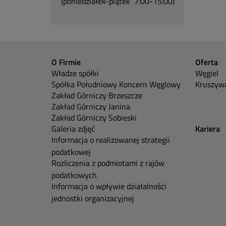
(poniedziałek-piątek 7:00-15:00)
O Firmie
Oferta
Władze spółki
Węgiel
Spółka Południowy Koncern Węglowy
Kruszywa
Zakład Górniczy Brzeszcze
Zakład Górniczy Janina
Zakład Górniczy Sobieski
Galeria zdjęć
Kariera
Informacja o realizowanej strategii
podatkowej
Rozliczenia z podmiotami z rajów
podatkowych
Informacja o wpływie działalności
jednostki organizacyjnej