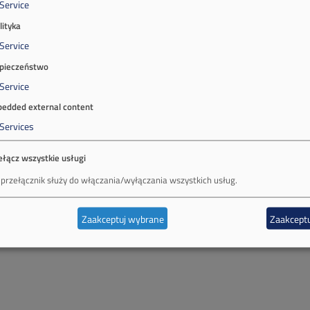
Service
lityka
Service
pieczeństwo
Service
edded external content
Services
ełącz wszystkie usługi
 przełącznik służy do włączania/wyłączania wszystkich usług.
Zaakceptuj wybrane
Zaakceptu