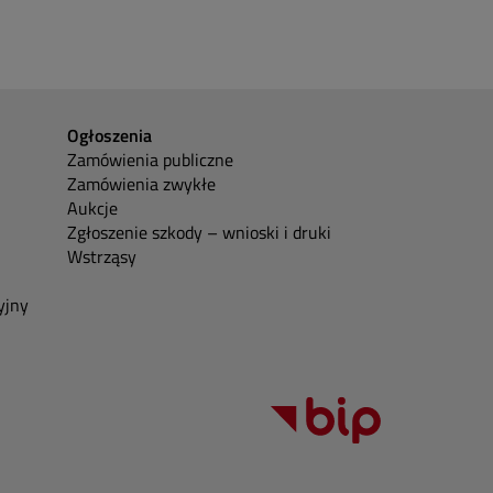
Ogłoszenia
Zamówienia publiczne
Zamówienia zwykłe
Aukcje
Zgłoszenie szkody – wnioski i druki
Wstrząsy
yjny