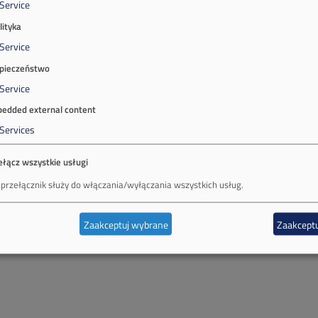
Service
lityka
Service
pieczeństwo
Service
edded external content
Services
ełącz wszystkie usługi
 przełącznik służy do włączania/wyłączania wszystkich usług.
Zaakceptuj wybrane
Zaakceptu