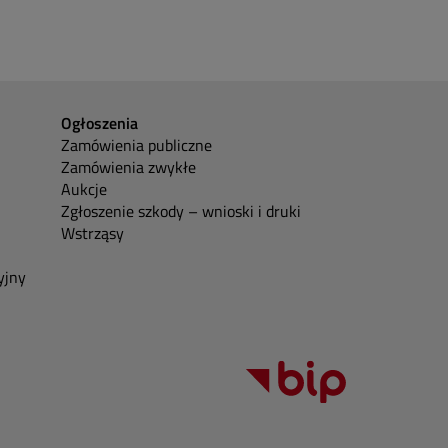
Ogłoszenia
Zamówienia publiczne
Zamówienia zwykłe
Aukcje
Zgłoszenie szkody – wnioski i druki
Wstrząsy
yjny