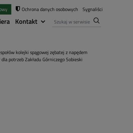
towy
Ochrona danych osobowych
Sygnaliści
Szukaj
iera
Kontakt
połów kolejki spągowej zębatej z napędem
dla potrzeb Zakładu Górniczego Sobieski