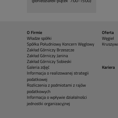
(poniedziałek-piątek 7:00-15:00)
O Firmie
Oferta
Władze spółki
Węgiel
Spółka Południowy Koncern Węglowy
Kruszywa
Zakład Górniczy Brzeszcze
Zakład Górniczy Janina
Zakład Górniczy Sobieski
Galeria zdjęć
Kariera
Informacja o realizowanej strategii
podatkowej
Rozliczenia z podmiotami z rajów
podatkowych
Informacja o wpływie działalności
jednostki organizacyjnej