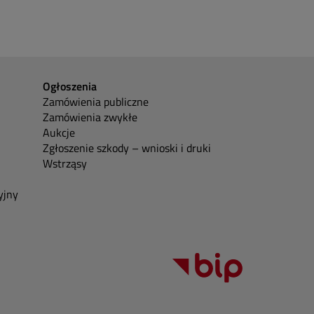
Ogłoszenia
Zamówienia publiczne
Zamówienia zwykłe
Aukcje
Zgłoszenie szkody – wnioski i druki
Wstrząsy
yjny