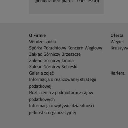
(poniedziałek-piątek 7:00-15:00)
O Firmie
Oferta
Władze spółki
Węgiel
Spółka Południowy Koncern Węglowy
Kruszywa
Zakład Górniczy Brzeszcze
Zakład Górniczy Janina
Zakład Górniczy Sobieski
Galeria zdjęć
Kariera
Informacja o realizowanej strategii
podatkowej
Rozliczenia z podmiotami z rajów
podatkowych
Informacja o wpływie działalności
jednostki organizacyjnej