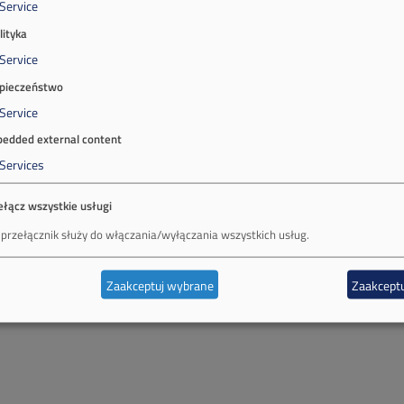
Service
lityka
Service
pieczeństwo
Service
edded external content
Services
ełącz wszystkie usługi
 przełącznik służy do włączania/wyłączania wszystkich usług.
Zaakceptuj wybrane
Zaakceptu