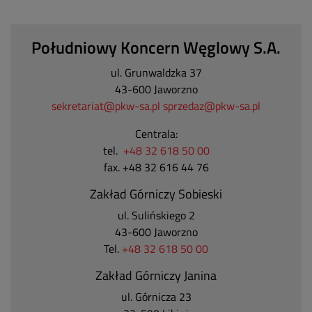
Południowy Koncern Węglowy S.A.
ul. Grunwaldzka 37
43-600 Jaworzno
sekretariat@pkw-sa.pl
sprzedaz@pkw-sa.pl
Centrala:
tel.
+48 32 618 50 00
fax. +48 32 616 44 76
Zakład Górniczy Sobieski
ul. Sulińskiego 2
43-600 Jaworzno
Tel.
+48 32 618 50 00
Zakład Górniczy Janina
ul. Górnicza 23