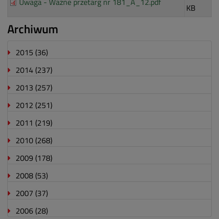
Uwaga - Ważne przetarg nr 181_A_12.pdf
KB
Archiwum
2015
(36)
2014
(237)
2013
(257)
2012
(251)
2011
(219)
2010
(268)
2009
(178)
2008
(53)
2007
(37)
2006
(28)