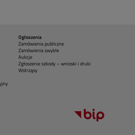
Ogłoszenia
Zamówienia publiczne
Zamówienia zwykłe
Aukcje
Zgłoszenie szkody – wnioski i druki
Wstrząsy
yjny