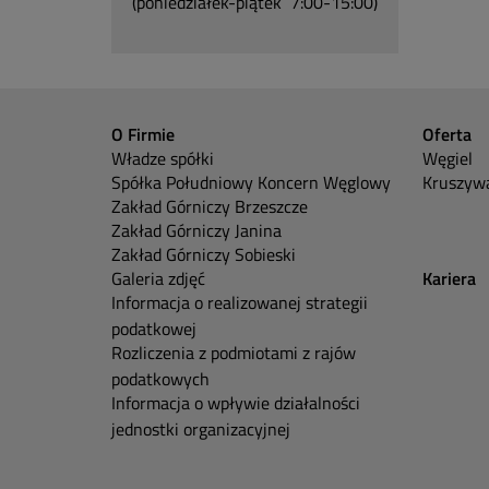
(poniedziałek-piątek 7:00-15:00)
O Firmie
Oferta
Władze spółki
Węgiel
Spółka Południowy Koncern Węglowy
Kruszywa
Zakład Górniczy Brzeszcze
Zakład Górniczy Janina
Zakład Górniczy Sobieski
Galeria zdjęć
Kariera
Informacja o realizowanej strategii
podatkowej
Rozliczenia z podmiotami z rajów
podatkowych
Informacja o wpływie działalności
jednostki organizacyjnej