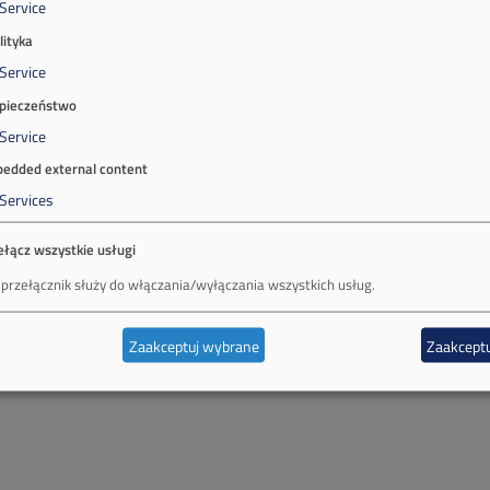
Service
lityka
Service
pieczeństwo
Service
edded external content
Services
ełącz wszystkie usługi
 przełącznik służy do włączania/wyłączania wszystkich usług.
Zaakceptuj wybrane
Zaakceptu