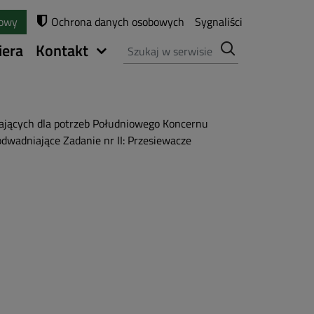
towy
Ochrona danych osobowych
Sygnaliści
Szukaj
iera
Kontakt
jących dla potrzeb Południowego Koncernu
dwadniające Zadanie nr II: Przesiewacze