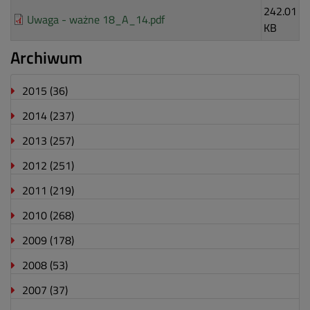
242.01
Uwaga - ważne 18_A_14.pdf
KB
Archiwum
2015
(36)
2014
(237)
2013
(257)
2012
(251)
2011
(219)
2010
(268)
2009
(178)
2008
(53)
2007
(37)