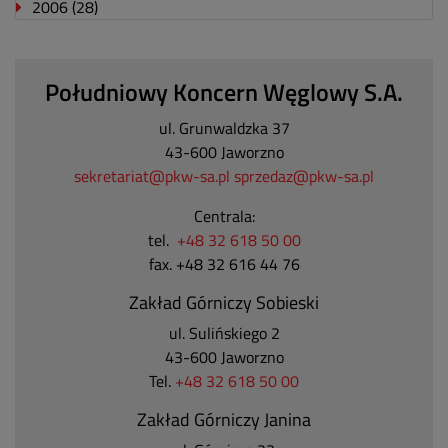
2006
(28)
Południowy Koncern Węglowy S.A.
ul. Grunwaldzka 37
43-600 Jaworzno
sekretariat@pkw-sa.pl
sprzedaz@pkw-sa.pl
Centrala:
tel.
+48 32 618 50 00
fax. +48 32 616 44 76
Zakład Górniczy Sobieski
ul. Sulińskiego 2
43-600 Jaworzno
Tel.
+48 32 618 50 00
Zakład Górniczy Janina