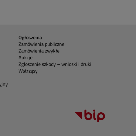
Ogłoszenia
Zamówienia publiczne
Zamówienia zwykłe
Aukcje
Zgłoszenie szkody – wnioski i druki
Wstrząsy
yjny