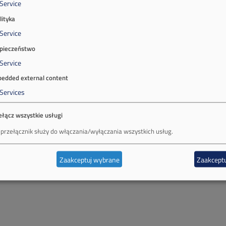
Service
lityka
Service
pieczeństwo
Service
edded external content
Services
ełącz wszystkie usługi
 przełącznik służy do włączania/wyłączania wszystkich usług.
Zaakceptuj wybrane
Zaakceptu