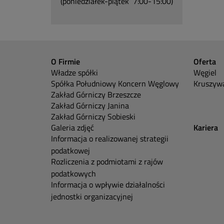
(poniedziałek-piątek 7:00-15:00)
O Firmie
Oferta
Władze spółki
Węgiel
Spółka Południowy Koncern Węglowy
Kruszywa
Zakład Górniczy Brzeszcze
Zakład Górniczy Janina
Zakład Górniczy Sobieski
Galeria zdjęć
Kariera
Informacja o realizowanej strategii
podatkowej
Rozliczenia z podmiotami z rajów
podatkowych
Informacja o wpływie działalności
jednostki organizacyjnej