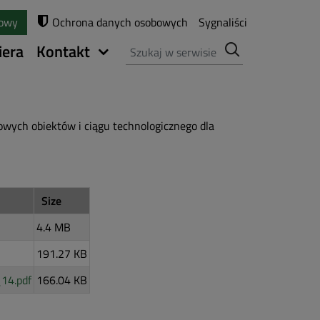
towy
Ochrona danych osobowych
Sygnaliści
Szukaj
iera
Kontakt
wych obiektów i ciągu technologicznego dla
Size
4.4 MB
191.27 KB
14.pdf
166.04 KB