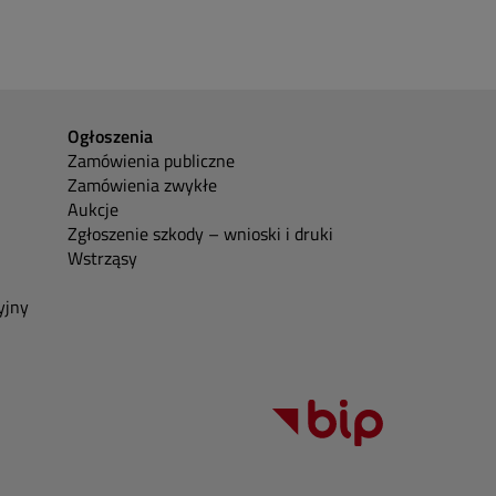
Ogłoszenia
Zamówienia publiczne
Zamówienia zwykłe
Aukcje
Zgłoszenie szkody – wnioski i druki
Wstrząsy
yjny