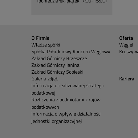
(poniedziałek-piątek 7:00-15:00)
O Firmie
Oferta
Władze spółki
Węgiel
Spółka Południowy Koncern Węglowy
Kruszywa
Zakład Górniczy Brzeszcze
Zakład Górniczy Janina
Zakład Górniczy Sobieski
Galeria zdjęć
Kariera
Informacja o realizowanej strategii
podatkowej
Rozliczenia z podmiotami z rajów
podatkowych
Informacja o wpływie działalności
jednostki organizacyjnej