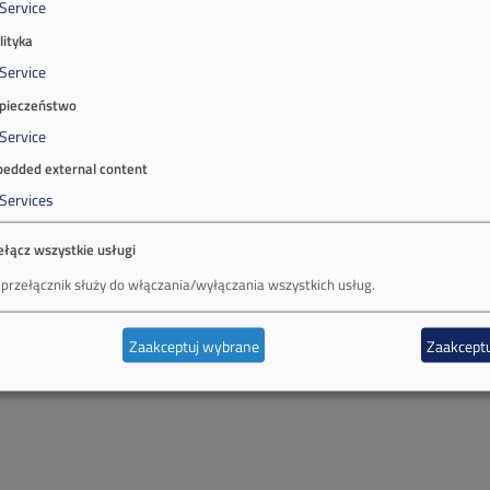
Service
lityka
Service
pieczeństwo
Service
edded external content
Services
ełącz wszystkie usługi
 przełącznik służy do włączania/wyłączania wszystkich usług.
Zaakceptuj wybrane
Zaakceptu