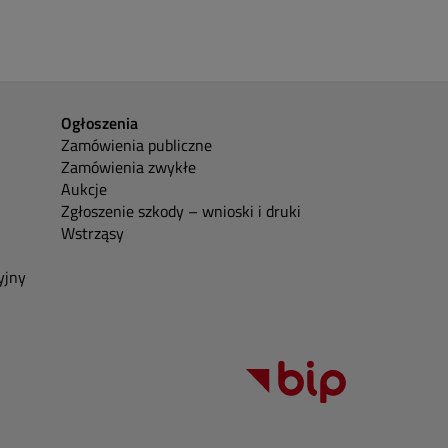
Ogłoszenia
Zamówienia publiczne
Zamówienia zwykłe
Aukcje
Zgłoszenie szkody – wnioski i druki
Wstrząsy
yjny