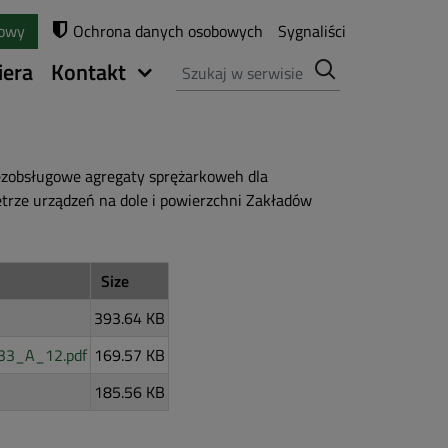
towy
Ochrona danych osobowych
Sygnaliści
Szukaj
iera
Kontakt
zobsługowe agregaty sprężarkoweh dla
trze urządzeń na dole i powierzchni Zakładów
Size
393.64 KB
 33_A_12.pdf
169.57 KB
185.56 KB