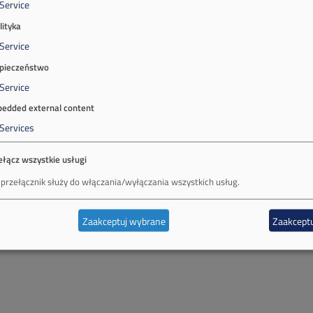
Service
lityka
Service
pieczeństwo
Service
edded external content
Services
ełącz wszystkie usługi
 przełącznik służy do włączania/wyłączania wszystkich usług.
Zaakceptuj wybrane
Zaakceptu