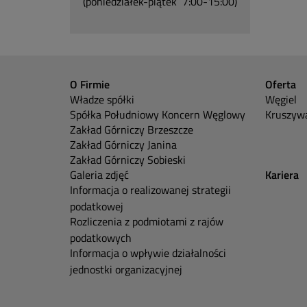
(poniedziałek-piątek 7:00-15:00)
O Firmie
Oferta
Władze spółki
Węgiel
Spółka Południowy Koncern Węglowy
Kruszywa
Zakład Górniczy Brzeszcze
Zakład Górniczy Janina
Zakład Górniczy Sobieski
Galeria zdjęć
Kariera
Informacja o realizowanej strategii
podatkowej
Rozliczenia z podmiotami z rajów
podatkowych
Informacja o wpływie działalności
jednostki organizacyjnej