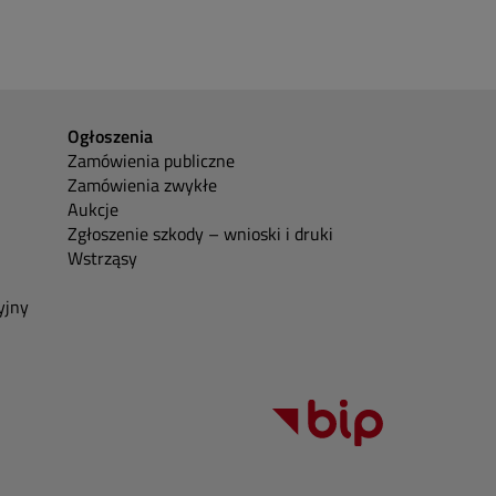
Ogłoszenia
Zamówienia publiczne
Zamówienia zwykłe
Aukcje
Zgłoszenie szkody – wnioski i druki
Wstrząsy
yjny