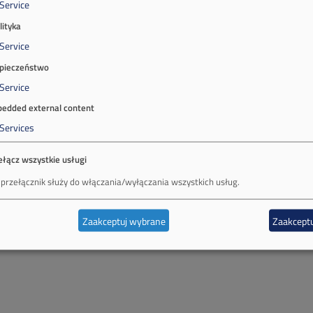
Service
lityka
Service
pieczeństwo
Service
edded external content
Services
ełącz wszystkie usługi
 przełącznik służy do włączania/wyłączania wszystkich usług.
Zaakceptuj wybrane
Zaakceptu