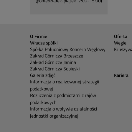
(poniedziałek-piątek 7:00-15:00)
O Firmie
Oferta
Władze spółki
Węgiel
Spółka Południowy Koncern Węglowy
Kruszywa
Zakład Górniczy Brzeszcze
Zakład Górniczy Janina
Zakład Górniczy Sobieski
Galeria zdjęć
Kariera
Informacja o realizowanej strategii
podatkowej
Rozliczenia z podmiotami z rajów
podatkowych
Informacja o wpływie działalności
jednostki organizacyjnej