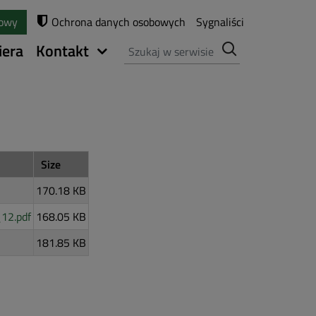
towy
Ochrona danych osobowych
Sygnaliści
Szukaj
iera
Kontakt
Size
170.18 KB
12.pdf
168.05 KB
181.85 KB