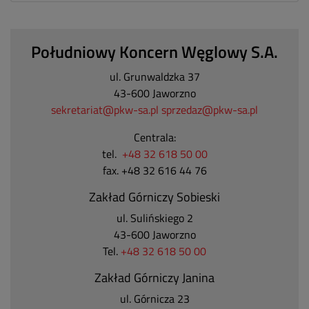
Południowy Koncern Węglowy S.A.
ul. Grunwaldzka 37
43-600 Jaworzno
sekretariat@pkw-sa.pl
sprzedaz@pkw-sa.pl
Centrala:
tel.
+48 32 618 50 00
fax. +48 32 616 44 76
Zakład Górniczy Sobieski
ul. Sulińskiego 2
43-600 Jaworzno
Tel.
+48 32 618 50 00
Zakład Górniczy Janina
ul. Górnicza 23