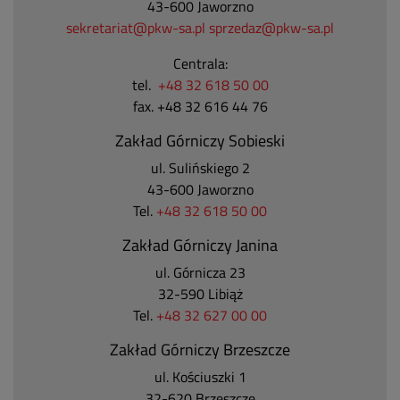
43-600 Jaworzno
sekretariat@pkw-sa.pl
sprzedaz@pkw-sa.pl
Centrala:
tel.
+48 32 618 50 00
fax. +48 32 616 44 76
Zakład Górniczy Sobieski
ul. Sulińskiego 2
43-600 Jaworzno
Tel.
+48 32 618 50 00
Zakład Górniczy Janina
ul. Górnicza 23
32-590 Libiąż
Tel.
+48 32 627 00 00
Zakład Górniczy Brzeszcze
ul.
Kościuszki 1
32-620 Brzeszcze