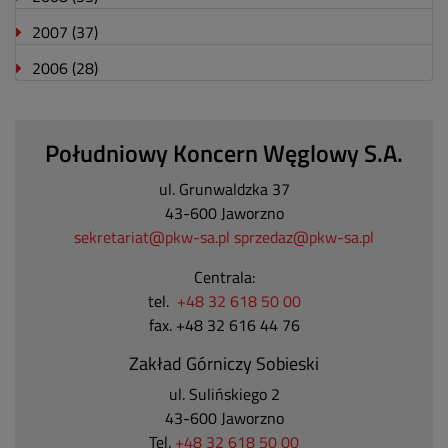
2007
(37)
2006
(28)
Południowy Koncern Węglowy S.A.
ul. Grunwaldzka 37
43-600 Jaworzno
sekretariat@pkw-sa.pl
sprzedaz@pkw-sa.pl
Centrala:
tel.
+48 32 618 50 00
fax. +48 32 616 44 76
Zakład Górniczy Sobieski
ul. Sulińskiego 2
43-600 Jaworzno
Tel.
+48 32 618 50 00