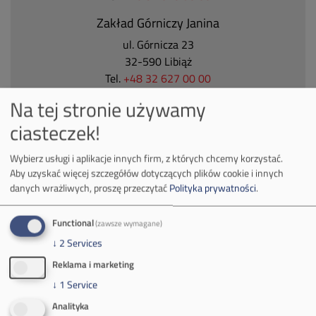
Zakład Górniczy Janina
ul. Górnicza 23
32-590 Libiąż
Tel.
+48 32 627 00 00
Na tej stronie używamy
Zakład Górniczy Brzeszcze
ciasteczek!
ul.
Kościuszki 1
32-620 Brzeszcze
Wybierz usługi i aplikacje innych firm, z których chcemy korzystać.
tel.
+48 32 716 53 00
Aby uzyskać więcej szczegółów dotyczących plików cookie i innych
danych wrażliwych, proszę przeczytać
Polityka prywatności
.
Kontakt dla mediów:
Functional
(zawsze wymagane)
mail:
media@pkw-sa.pl
↓
2
Services
tel.:
+48 32 618 56 02
Reklama i marketing
(poniedziałek-piątek 7:00-15:00)
↓
1
Service
Analityka