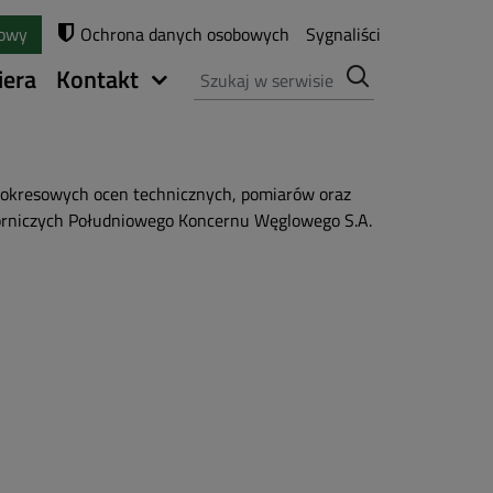
towy
Ochrona danych osobowych
Sygnaliści
Szukaj
iera
Kontakt
 okresowych ocen technicznych, pomiarów oraz
Górniczych Południowego Koncernu Węglowego S.A.