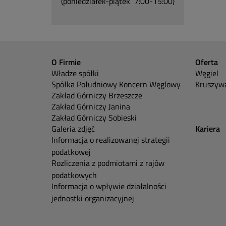
(poniedziałek-piątek 7:00-15:00)
O Firmie
Oferta
Władze spółki
Węgiel
Spółka Południowy Koncern Węglowy
Kruszywa
Zakład Górniczy Brzeszcze
Zakład Górniczy Janina
Zakład Górniczy Sobieski
Galeria zdjęć
Kariera
Informacja o realizowanej strategii
podatkowej
Rozliczenia z podmiotami z rajów
podatkowych
Informacja o wpływie działalności
jednostki organizacyjnej