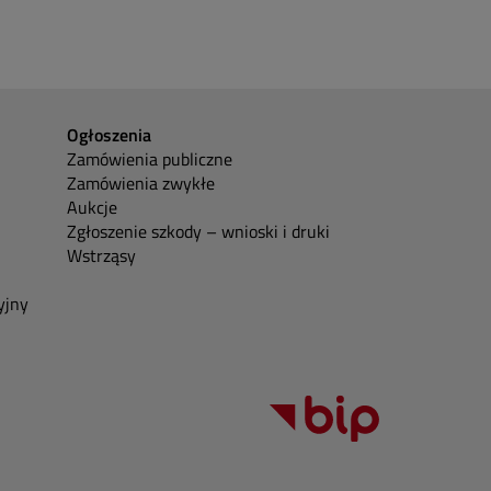
Ogłoszenia
Zamówienia publiczne
Zamówienia zwykłe
Aukcje
Zgłoszenie szkody – wnioski i druki
Wstrząsy
yjny