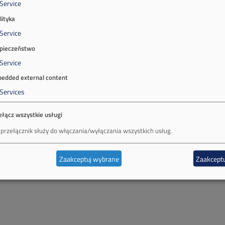
Service
lityka
Service
pieczeństwo
Service
edded external content
Services
ełącz wszystkie usługi
 przełącznik służy do włączania/wyłączania wszystkich usług.
Zaakceptuj wybrane
Zaakceptu