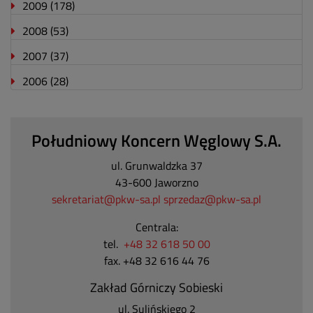
2009
(178)
2008
(53)
2007
(37)
2006
(28)
Południowy Koncern Węglowy S.A.
ul. Grunwaldzka 37
43-600 Jaworzno
sekretariat@pkw-sa.pl
sprzedaz@pkw-sa.pl
Centrala:
tel.
+48 32 618 50 00
fax. +48 32 616 44 76
Zakład Górniczy Sobieski
ul. Sulińskiego 2