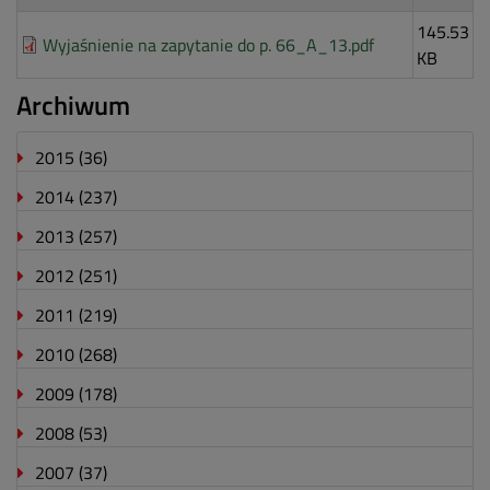
145.53
Wyjaśnienie na zapytanie do p. 66_A_13.pdf
KB
Archiwum
2015
(36)
2014
(237)
2013
(257)
2012
(251)
2011
(219)
2010
(268)
2009
(178)
2008
(53)
2007
(37)