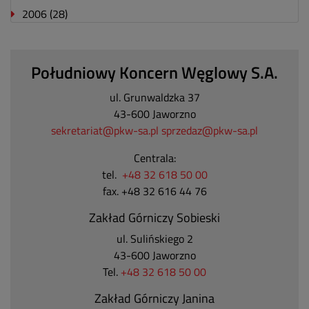
2006
(28)
Południowy Koncern Węglowy S.A.
ul. Grunwaldzka 37
43-600 Jaworzno
sekretariat@pkw-sa.pl
sprzedaz@pkw-sa.pl
Centrala:
tel.
+48 32 618 50 00
fax. +48 32 616 44 76
Zakład Górniczy Sobieski
ul. Sulińskiego 2
43-600 Jaworzno
Tel.
+48 32 618 50 00
Zakład Górniczy Janina