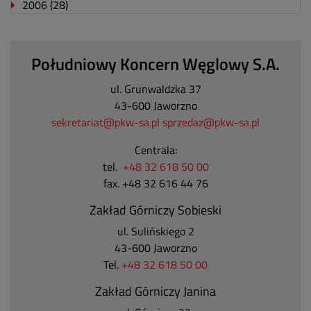
2006
(28)
Południowy Koncern Węglowy S.A.
ul. Grunwaldzka 37
43-600 Jaworzno
sekretariat@pkw-sa.pl
sprzedaz@pkw-sa.pl
Centrala:
tel.
+48 32 618 50 00
fax. +48 32 616 44 76
Zakład Górniczy Sobieski
ul. Sulińskiego 2
43-600 Jaworzno
Tel.
+48 32 618 50 00
Zakład Górniczy Janina