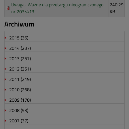
Uwaga- Ważne dla przetargu nieograniczonego
240.29
nr 203/A13
KB
Archiwum
2015
(36)
2014
(237)
2013
(257)
2012
(251)
2011
(219)
2010
(268)
2009
(178)
2008
(53)
2007
(37)