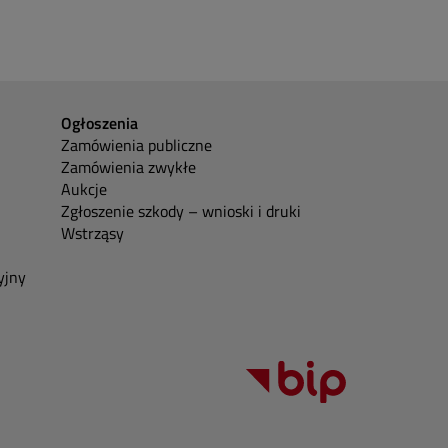
Ogłoszenia
Zamówienia publiczne
Zamówienia zwykłe
Aukcje
Zgłoszenie szkody – wnioski i druki
Wstrząsy
yjny