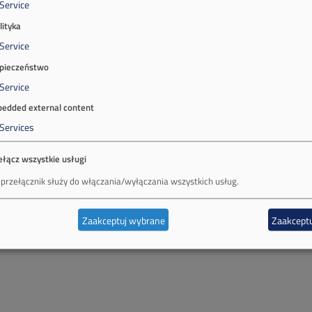
Service
lityka
Service
pieczeństwo
Service
edded external content
Services
ełącz wszystkie usługi
 przełącznik służy do włączania/wyłączania wszystkich usług.
Zaakceptuj wybrane
Zaakceptu