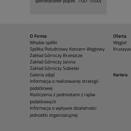
(poniedziałek-piątek 7:00-15:00)
O Firmie
Oferta
Władze spółki
Węgiel
Spółka Południowy Koncern Węglowy
Kruszywa
Zakład Górniczy Brzeszcze
Zakład Górniczy Janina
Zakład Górniczy Sobieski
Galeria zdjęć
Kariera
Informacja o realizowanej strategii
podatkowej
Rozliczenia z podmiotami z rajów
podatkowych
Informacja o wpływie działalności
jednostki organizacyjnej