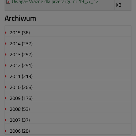
Uwaga- Ważne dla przetargu nr 19_A_12
KB
Archiwum
2015
(36)
2014
(237)
2013
(257)
2012
(251)
2011
(219)
2010
(268)
2009
(178)
2008
(53)
2007
(37)
2006
(28)