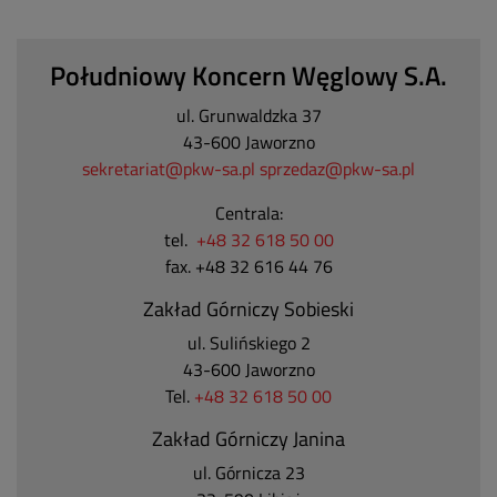
Południowy Koncern Węglowy S.A.
ul. Grunwaldzka 37
43-600 Jaworzno
sekretariat@pkw-sa.pl
sprzedaz@pkw-sa.pl
Centrala:
tel.
+48 32 618 50 00
fax. +48 32 616 44 76
Zakład Górniczy Sobieski
ul. Sulińskiego 2
43-600 Jaworzno
Tel.
+48 32 618 50 00
Zakład Górniczy Janina
ul. Górnicza 23