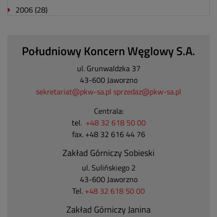
2006
(28)
Południowy Koncern Węglowy S.A.
ul. Grunwaldzka 37
43-600 Jaworzno
sekretariat@pkw-sa.pl
sprzedaz@pkw-sa.pl
Centrala:
tel.
+48 32 618 50 00
fax. +48 32 616 44 76
Zakład Górniczy Sobieski
ul. Sulińskiego 2
43-600 Jaworzno
Tel.
+48 32 618 50 00
Zakład Górniczy Janina