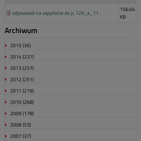
156.04
odpowiedź na zapytanie do p. 129_a_11
KB
Archiwum
2015
(36)
2014
(237)
2013
(257)
2012
(251)
2011
(219)
2010
(268)
2009
(178)
2008
(53)
2007
(37)