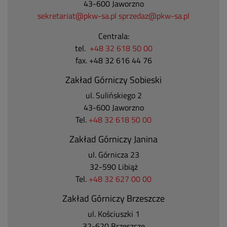
43-600 Jaworzno
sekretariat@pkw-sa.pl
sprzedaz@pkw-sa.pl
Centrala:
tel.
+48 32 618 50 00
fax. +48 32 616 44 76
Zakład Górniczy Sobieski
ul. Sulińskiego 2
43-600 Jaworzno
Tel.
+48 32 618 50 00
Zakład Górniczy Janina
ul. Górnicza 23
32-590 Libiąż
Tel.
+48 32 627 00 00
Zakład Górniczy Brzeszcze
ul.
Kościuszki 1
32-620 Brzeszcze