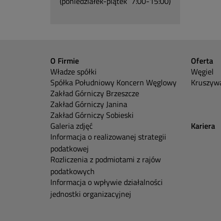
(poniedziałek-piątek 7:00-15:00)
O Firmie
Oferta
Władze spółki
Węgiel
Spółka Południowy Koncern Węglowy
Kruszywa
Zakład Górniczy Brzeszcze
Zakład Górniczy Janina
Zakład Górniczy Sobieski
Galeria zdjęć
Kariera
Informacja o realizowanej strategii
podatkowej
Rozliczenia z podmiotami z rajów
podatkowych
Informacja o wpływie działalności
jednostki organizacyjnej