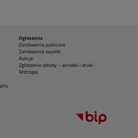
Ogłoszenia
Zamówienia publiczne
Zamówienia zwykłe
Aukcje
Zgłoszenie szkody – wnioski i druki
Wstrząsy
yjny