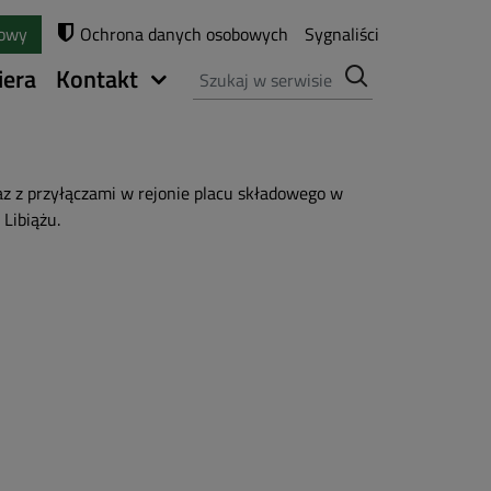
towy
Ochrona danych osobowych
Sygnaliści
Szukaj
iera
Kontakt
az z przyłączami w rejonie placu składowego w
Libiążu.