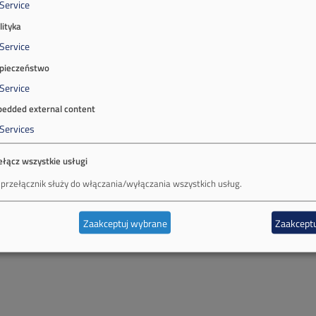
Service
lityka
Service
pieczeństwo
Service
edded external content
Services
ełącz wszystkie usługi
 przełącznik służy do włączania/wyłączania wszystkich usług.
Zaakceptuj wybrane
Zaakceptu